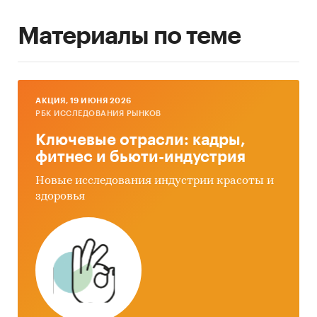
Материалы по теме
AКЦИЯ, 19 ИЮНЯ 2026
РБК ИССЛЕДОВАНИЯ РЫНКОВ
Ключевые отрасли: кадры,
фитнес и бьюти-индустрия
Новые исследования индустрии красоты и
здоровья