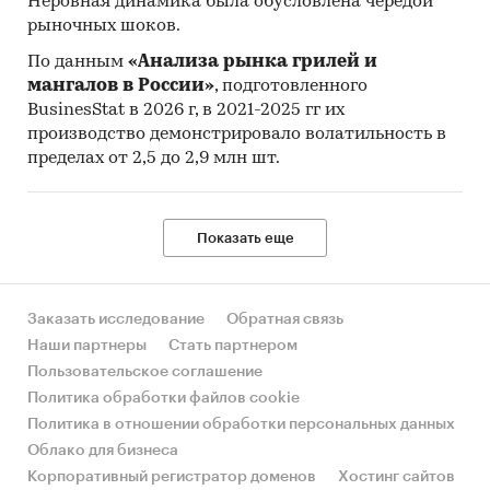
Неровная динамика была обусловлена чередой
рыночных шоков.
По данным
«Анализа рынка грилей и
мангалов в России»
, подготовленного
BusinesStat в 2026 г, в 2021-2025 гг их
производство демонстрировало волатильность в
пределах от 2,5 до 2,9 млн шт.
Показать еще
Заказать исследование
Обратная связь
Наши партнеры
Стать партнером
Пользовательское соглашение
Политика обработки файлов cookie
Политика в отношении обработки персональных данных
Облако для бизнеса
Корпоративный регистратор доменов
Хостинг сайтов