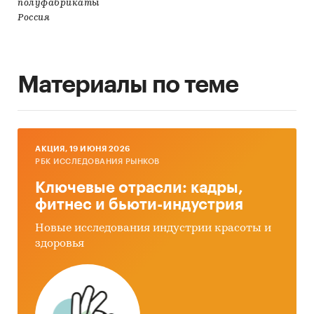
полуфабрикаты
Россия
Материалы по теме
AКЦИЯ, 19 ИЮНЯ 2026
РБК ИССЛЕДОВАНИЯ РЫНКОВ
Ключевые отрасли: кадры,
фитнес и бьюти-индустрия
Новые исследования индустрии красоты и
здоровья