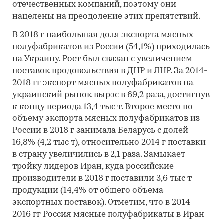
отечественных компаний, поэтому они
нацелены на преодоление этих препятствий.
В 2018 г наибольшая доля экспорта мясных
полуфабрикатов из России (54,1%) приходилась
на Украину. Рост был связан с увеличением
поставок продовольствия в ДНР и ЛНР. За 2014-
2018 гг экспорт мясных полуфабрикатов на
украинский рынок вырос в 69,2 раза, достигнув
к концу периода 13,4 тыс т. Второе место по
объему экспорта мясных полуфабрикатов из
России в 2018 г занимала Беларусь с долей
16,8% (4,2 тыс т), относительно 2014 г поставки
в страну увеличились в 2,1 раза. Замыкает
тройку лидеров Иран, куда российские
производители в 2018 г поставили 3,6 тыс т
продукции (14,4% от общего объема
экспортных поставок). Отметим, что в 2014-
2016 гг Россия мясные полуфабрикаты в Иран