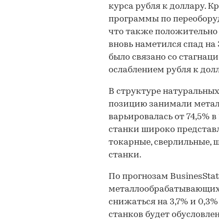
курса рубля к доллару. К
программы по переобору
что также положительно с
вновь наметился спад на 
было связано со стагнац
ослаблением рубля к долл
В структуре натуральных
позицию занимали метал
варьировалась от 74,5% в 
станки широко представл
токарные, сверлильные, 
станки.
По прогнозам BusinesStat,
металлообрабатывающих 
снижаться на 3,7% и 0,3
станков будет обусловле