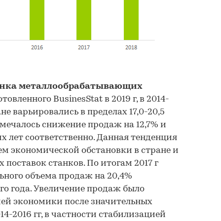
ынка металлообрабатывающих
отовленного BusinesStat в 2019 г, в 2014-
не варьировались в пределах 17,0-20,5
 отмечалось снижение продаж на 12,7% и
х лет соответственно. Данная тенденция
ем экономической обстановки в стране и
поставок станков. По итогам 2017 г
ьного объема продаж на 20,4%
о года. Увеличение продаж было
ией экономики после значительных
4-2016 гг, в частности стабилизацией