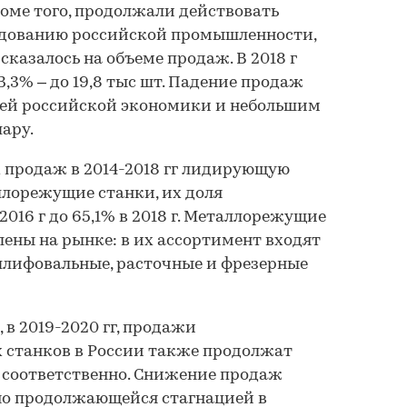
роме того, продолжали действовать
дованию российской промышленности,
казалось на объеме продаж. В 2018 г
3,3% – до 19,8 тыс шт. Падение продаж
ией российской экономики и небольшим
ару.
 продаж в 2014-2018 гг лидирующую
лорежущие станки, их доля
2016 г до 65,1% в 2018 г. Металлорежущие
ены на рынке: в их ассортимент входят
шлифовальные, расточные и фрезерные
 в 2019-2020 гг, продажи
станков в России также продолжат
% соответственно. Снижение продаж
но продолжающейся стагнацией в