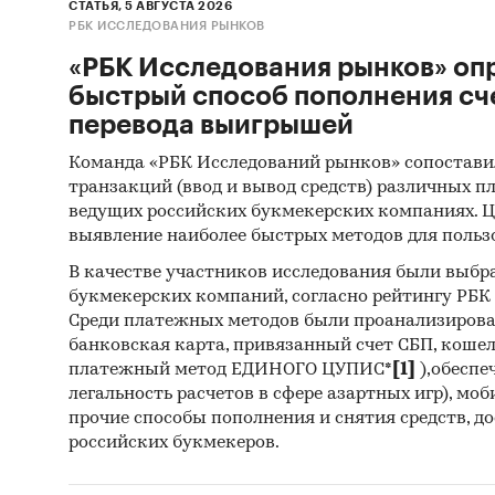
СТАТЬЯ, 5 АВГУСТА 2026
РБК ИССЛЕДОВАНИЯ РЫНКОВ
«РБК Исследования рынков» оп
быстрый способ пополнения сч
перевода выигрышей
Команда «РБК Исследований рынков» сопостави
транзакций (ввод и вывод средств) различных п
ведущих российских букмекерских компаниях. Ц
выявление наиболее быстрых методов для польз
В качестве участников исследования были выбр
букмекерских компаний, согласно рейтингу РБК htt
Среди платежных методов были проанализиров
банковская карта, привязанный счет СБП, коше
платежный метод ЕДИНОГО ЦУПИС*
[1]
),обеспе
легальность расчетов в сфере азартных игр), мо
прочие способы пополнения и снятия средств, д
российских букмекеров.