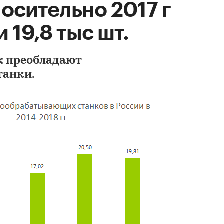
носительно 2017 г
 19,8 тыс шт.
ж преобладают
танки.