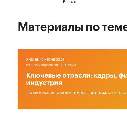
Россия
Материалы по тем
AКЦИЯ, 19 ИЮНЯ 2026
РБК ИССЛЕДОВАНИЯ РЫНКОВ
Ключевые отрасли: кадры, фи
индустрия
Новые исследования индустрии красоты и з