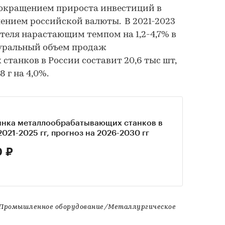
сокращением прироста инвестиций в
лением российской валюты. В 2021-2023
ателя нарастающим темпом на 1,2-4,7% в
атуральный объем продаж
танков в России составит 20,6 тыс шт,
 г на 4,0%.
ынка металлообрабатывающих станков в
2021-2025 гг, прогноз на 2026-2030 гг
0 ₽
ромышленное оборудование/Металлургическое