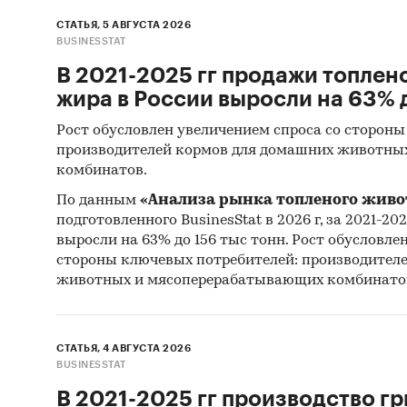
СТАТЬЯ, 5 АВГУСТА 2026
BUSINESSTAT
В 2021-2025 гг продажи топлен
жира в России выросли на 63% д
Рост обусловлен увеличением спроса со стороны
производителей кормов для домашних животны
комбинатов.
По данным
«Анализа рынка топленого живо
подготовленного BusinesStat в 2026 г, за 2021-20
выросли на 63% до 156 тыс тонн. Рост обусловле
стороны ключевых потребителей: производител
животных и мясоперерабатывающих комбинато
СТАТЬЯ, 4 АВГУСТА 2026
BUSINESSTAT
В 2021-2025 гг производство гр