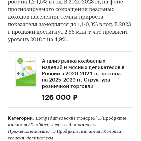
рост на 1,2-1,5% в год. В 2021-2023 гг, на фоне
прогнозируемого сокращения реальных
доходов населения, темпы прироста
показателя замедлятся до 1,1-0,3% в год. В 2023
г продажи достигнут 2,56 млн т, что превысит
уровень 2018 г на 4,9%.
Анализ рынка колбасных
изделий и мясных деликатесов в
России в 2020-2024 гг, прогноз
на 2025-2029 гг. Структура
розничной торговли
126 000 ₽
Категории:
Потребительские товары/.../Продукты
питания/Колбаса, сосиски, деликатесы
Промышленность/.../Продукты питания/Колбаса,
сосиски, деликатесы