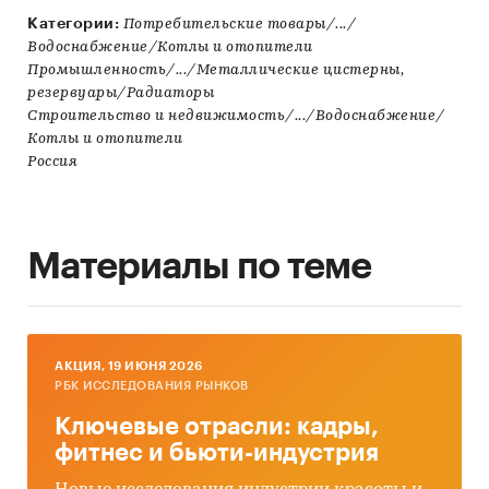
Категории:
Потребительские товары/.../
Водоснабжение/Котлы и отопители
Промышленность/.../Металлические цистерны,
резервуары/Радиаторы
Строительство и недвижимость/.../Водоснабжение/
Котлы и отопители
Россия
Материалы по теме
AКЦИЯ, 19 ИЮНЯ 2026
РБК ИССЛЕДОВАНИЯ РЫНКОВ
Ключевые отрасли: кадры,
фитнес и бьюти-индустрия