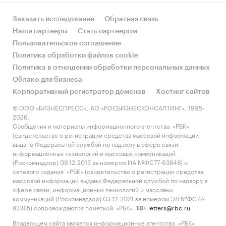
Заказать исследование
Обратная связь
Наши партнеры
Стать партнером
Пользовательское соглашение
Политика обработки файлов cookie
Политика в отношении обработки персональных данных
Облако для бизнеса
Корпоративный регистратор доменов
Хостинг сайтов
© ООО «БИЗНЕСПРЕСС», АО «РОСБИЗНЕСКОНСАЛТИНГ», 1995-
2026.
Сообщения и материалы информационного агентства «РБК»
(свидетельство о регистрации средства массовой информации
выдано Федеральной службой по надзору в сфере связи,
информационных технологий и массовых коммуникаций
(Роскомнадзор) 09.12.2015 за номером ИА №ФС77-63848) и
сетевого издания «РБК» (свидетельство о регистрации средства
массовой информации выдано Федеральной службой по надзору в
сфере связи, информационных технологий и массовых
коммуникаций (Роскомнадзор) 03.12.2021 за номером ЭЛ №ФС77-
82385) сопровождаются пометкой «РБК».
letters@rbc.ru
18+
Владельцем сайта является информационное агентство «РБК».