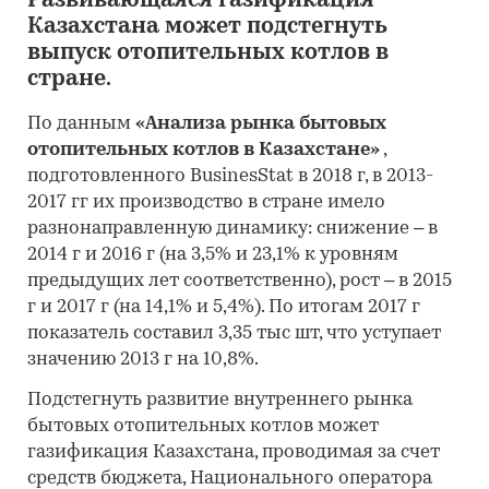
Развивающаяся газификация
Казахстана может подстегнуть
выпуск отопительных котлов в
стране.
По данным
«Анализа рынка бытовых
отопительных котлов в Казахстане»
,
подготовленного BusinesStat в 2018 г, в 2013-
2017 гг их производство в стране имело
разнонаправленную динамику: снижение – в
2014 г и 2016 г (на 3,5% и 23,1% к уровням
предыдущих лет соответственно), рост – в 2015
г и 2017 г (на 14,1% и 5,4%). По итогам 2017 г
показатель составил 3,35 тыс шт, что уступает
значению 2013 г на 10,8%.
Подстегнуть развитие внутреннего рынка
бытовых отопительных котлов может
газификация Казахстана, проводимая за счет
средств бюджета, Национального оператора