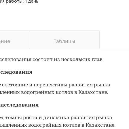
я работы: 1 день
ание
Таблицы
сследования состоит из нескольких глав
сследования
 состояние и перспективы развития рынка
енных водогрейных котлов в Казахстане.
 исследования
м, темпы роста и динамика развития рынка
ышленных водогрейных котлов в Казахстане.