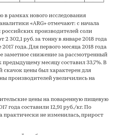
ю в рамках нового исследования
 аналитики «ARG» отмечают: с начала
ы российских производителей соли
 2 302,1 руб. за тонну в январе 2018 года
те 2017 года. Для первого месяца 2018 года
ее заметное снижение за рассмотренный
к предыдущему месяцу составил 33,7%. В
й скачок цены был характерен для
цены производителей увеличились на
бительские цены на поваренную пищевую
17 года составили 12,91 руб./кг. По
а практически не изменилась, прирост