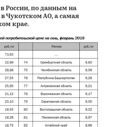
 в России, по данным на
- в Чукотском АО, а самая
ком крае.