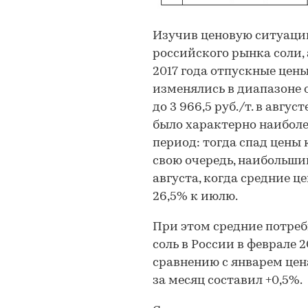
Изучив ценовую ситуаци
российского рынка соли,
2017 года отпускные цен
изменялись в диапазоне от
до 3 966,5 руб./т. в авгус
было характерно наибол
период: тогда спад цены 
свою очередь, наибольши
августа, когда средние 
26,5% к июлю.
При этом средние потре
соль в России в феврале 20
сравнению с январем цен
за месяц составил +0,5%.