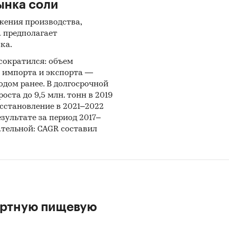
ынка соли
жения производства,
а предполагает
ка.
 сократился: объем
, импорта и экспорта —
годом ранее. В долгосрочной
ста до 9,5 млн. тонн в 2019
осстановление в 2021–2022
езультате за период 2017–
ательной: CAGR составил
ортную пищевую