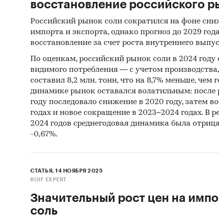
восстановление российского р
Российский рынок соли сократился на фоне сни
импорта и экспорта, однако прогноз до 2029 год
восстановление за счет роста внутреннего выпус
По оценкам, российский рынок соли в 2024 году
видимого потребления — с учетом производства
составил 8,2 млн. тонн, что на 8,7% меньше, чем 
динамике рынок оставался волатильным: после ро
году последовало снижение в 2020 году, затем в
годах и новое сокращение в 2023–2024 годах. В р
2024 годов среднегодовая динамика была отриц
-0,67%.
СТАТЬЯ, 14 НОЯБРЯ 2025
ROIF EXPERT
Значительный рост цен на имп
соль