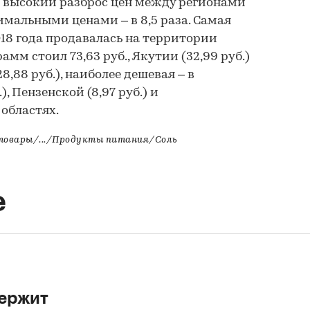
о высокий разброс цен между регионами
альными ценами – в 8,5 раза. Самая
018 года продавалась на территории
амм стоил 73,63 руб., Якутии (32,99 руб.)
8,88 руб.), наиболее дешевая – в
), Пензенской (8,97 руб.) и
 областях.
товары/.../Продукты питания/Соль
е
держит