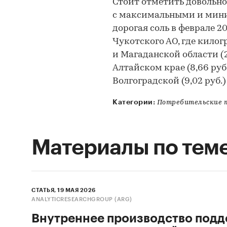
Стоит отметить довольн
с максимальными и миним
дорогая соль в феврале 2
Чукотского АО, где килогр
и Магаданской области (2
Алтайском крае (8,66 руб.
Волгоградской (9,02 руб.)
Категории:
Потребительские 
Материалы по тем
СТАТЬЯ, 19 МАЯ 2026
ANALYTICRESEARCHGROUP (ARG)
Внутреннее производство под