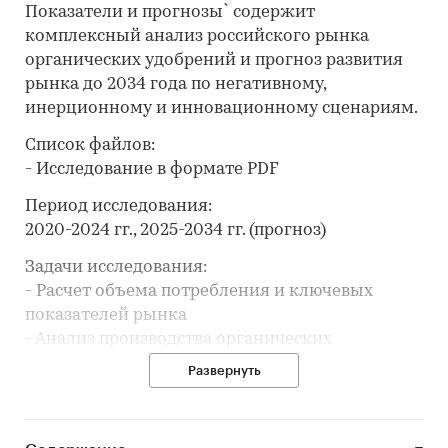
Показатели и прогнозы` содержит
комплексный анализ российского рынка
органических удобрений и прогноз развития
рынка до 2034 года по негативному,
инерционному и инновационному сценариям.
Список файлов:
- Исследование в формате PDF
Период исследования:
2020-2024 гг., 2025-2034 гг. (прогноз)
Задачи исследования:
- Расчет объема потребления и ключевых
показателей рынка
- Анализ производства органических
удобрений
Развернуть
- Составление рейтинга производителей
- Анализ импорта и экспорта
- Формирование прогноза развития рынка