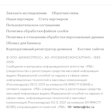
Заказать исследование
Обратная связь
Наши партнеры
Стать партнером
Пользовательское соглашение
Политика обработки файлов cookie
Политика в отношении обработки персональных данных
Облако для бизнеса
Корпоративный регистратор доменов
Хостинг сайтов
© ООО «БИЗНЕСПРЕСС», АО «РОСБИЗНЕСКОНСАЛТИНГ», 1995-
2026.
Сообщения и материалы информационного агентства «РБК»
(свидетельство о регистрации средства массовой информации
выдано Федеральной службой по надзору в сфере связи,
информационных технологий и массовых коммуникаций
(Роскомнадзор) 09.12.2015 за номером ИА №ФС77-63848) и
сетевого издания «РБК» (свидетельство о регистрации средства
массовой информации выдано Федеральной службой по надзору в
сфере связи, информационных технологий и массовых
коммуникаций (Роскомнадзор) 03.12.2021 за номером ЭЛ №ФС77-
82385) сопровождаются пометкой «РБК».
letters@rbc.ru
18+