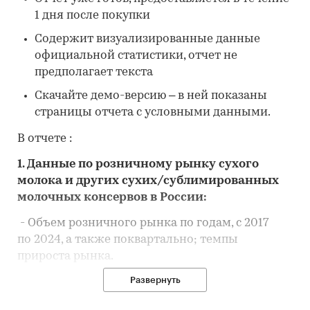
1 дня после покупки
Содержит визуализированные данные
официальной статистики, отчет не
предполагает текста
Скачайте демо-версию – в ней показаны
страницы отчета с условными данными.
В отчете :
1. Данные по розничному рынку сухого
молока и других сухих/сублимированных
молочных консервов
в России:
- Объем розничного рынка по годам, с 2017
по 2024, а также поквартально; темпы
прироста рынка.
Развернуть
- Среднедушевые расходы по годам, с 2017
по 2024 года; темпы прироста среднедушевых