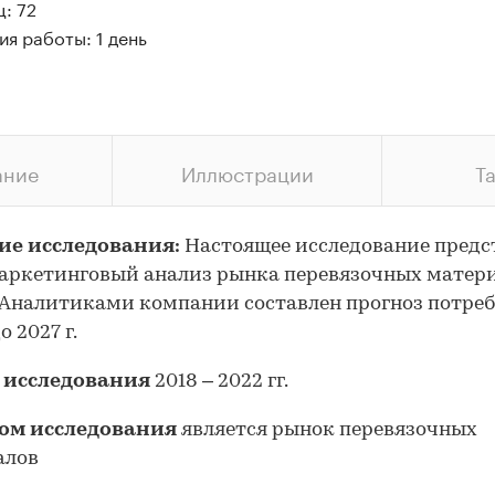
: 72
я работы: 1 день
ание
Иллюстрации
Т
ие исследования:
Настоящее исследование предс
аркетинговый анализ рынка перевязочных матери
 Аналитиками компании составлен прогноз потре
 2027 г.
 исследования
2018 – 2022 гг.
ом исследования
является рынок перевязочных
алов