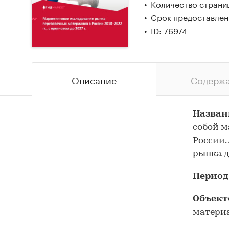
Количество страниц
Срок предоставлени
ID: 76974
Описание
Содерж
Назван
собой м
России.
рынка до
Период
Объект
матери