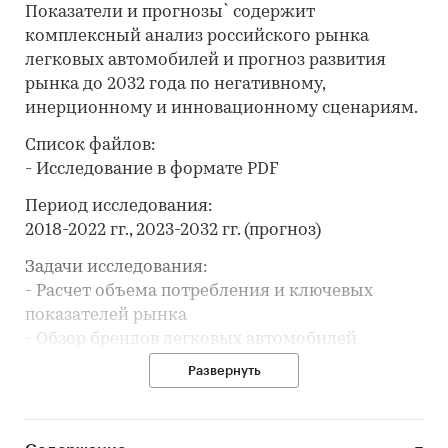
Показатели и прогнозы` содержит
комплексный анализ российского рынка
легковых автомобилей и прогноз развития
рынка до 2032 года по негативному,
инерционному и инновационному сценариям.
Список файлов:
- Исследование в формате PDF
Период исследования:
2018-2022 гг., 2023-2032 гг. (прогноз)
Задачи исследования:
- Расчет объема потребления и ключевых
показателей рынка
- Обзор брендов легковых автомобилей
- Обзор парка техники
Развернуть
- Анализ производства легковых автомобилей
- Обзор производственных мощностей и расчет
уровня загрузки мощностей