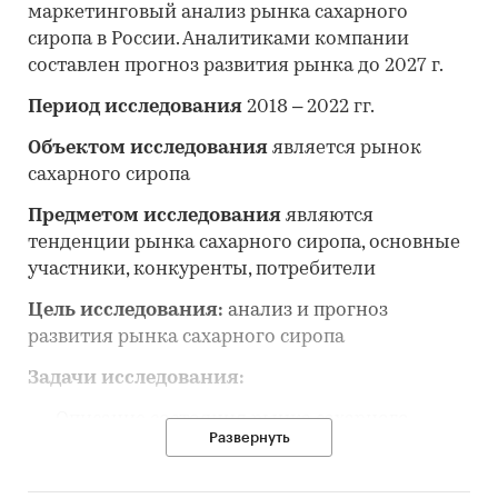
маркетинговый анализ рынка сахарного
сиропа в России. Аналитиками компании
составлен прогноз развития рынка до 2027 г.
Период исследования
2018 – 2022 гг.
Объектом исследования
является рынок
сахарного сиропа
Предметом исследования
являются
тенденции рынка сахарного сиропа, основные
участники, конкуренты, потребители
Цель исследования:
анализ и прогноз
развития рынка сахарного сиропа
Задачи исследования:
Описание состояния рынка сахарного
Развернуть
сиропа
Оценка объема и потенциальной емкости