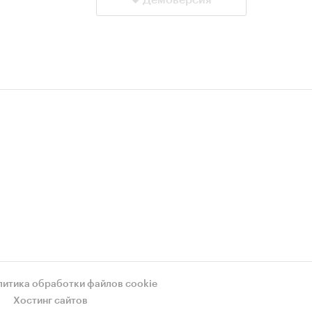
Демоверсия
литика обработки файлов cookie
Хостинг сайтов