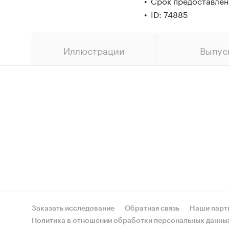
Срок предоставлен
ID: 74885
Иллюстрации
Выпус
Заказать исследование
Обратная связь
Наши парт
Политика в отношении обработки персональных данны