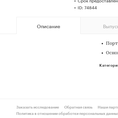
Срок предоставлен
ID: 74844
Описание
Выпус
Порт
Осно
Категори
Заказать исследование
Обратная связь
Наши парт
Политика в отношении обработки персональных данны