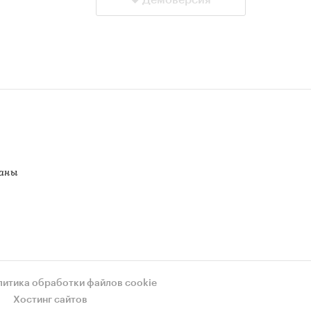
Демоверсия
аны
литика обработки файлов cookie
Хостинг сайтов