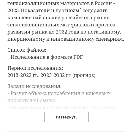
теплоизоляционных материалов в России -
2023. Показатели и прогнозы` содержит
комплексный анализ российского рынка
теплоизоляционных материалов и прогноз
развития рынка до 2032 года по негативному,
инерционному и инновационному сценариям.
Список файлов:
- Исследование в формате PDF
Период исследования:
2018-2022 гг., 2023-2032 гг. (прогноз)
Задачи исследования:
- Расчет объема потребления и ключевых
показателей рынка
- Анализ производства теплоизоляционных
материалов
Развернуть
- Составление рейтинга производителей
- Анализ импорта и экспорта