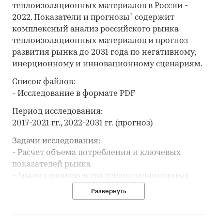
теплоизоляционных материалов в России -
2022. Показатели и прогнозы` содержит
комплексный анализ российского рынка
теплоизоляционных материалов и прогноз
развития рынка до 2031 года по негативному,
инерционному и инновационному сценариям.
Список файлов:
- Исследование в формате PDF
Период исследования:
2017-2021 гг., 2022-2031 гг. (прогноз)
Задачи исследования:
- Расчет объема потребления и ключевых
показателей рынка
- Анализ производства теплоизоляционных
материалов
Развернуть
- Составление рейтинга производителей
- Анализ импорта и экспорта