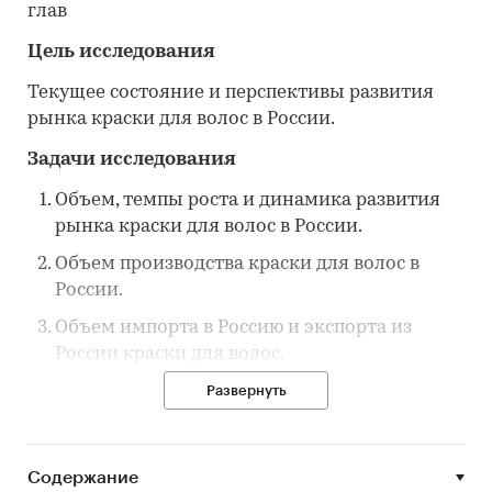
глав
Цель исследования
Текущее состояние и перспективы развития
рынка краски для волос в России.
Задачи исследования
Объем, темпы роста и динамика развития
рынка краски для волос в России.
Объем производства краски для волос в
России.
Объем импорта в Россию и экспорта из
России краски для волос.
Рыночные доли производителей на рынке
Развернуть
краски для волос в России.
Конкурентная ситуация на рынке краски
Содержание
для волос в России.