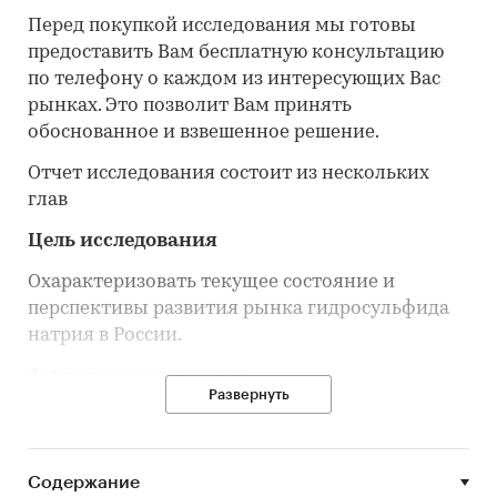
Перед покупкой исследования мы готовы
предоставить Вам бесплатную консультацию
по телефону о каждом из интересующих Вас
рынках. Это позволит Вам принять
обоснованное и взвешенное решение.
Отчет исследования состоит из нескольких
глав
Цель исследования
Охарактеризовать текущее состояние и
перспективы развития рынка гидросульфида
натрия в России.
Задачи исследования:
Развернуть
Определить объем, темпы роста и динамику
развития рынка гидросульфида натрия в
России
Содержание