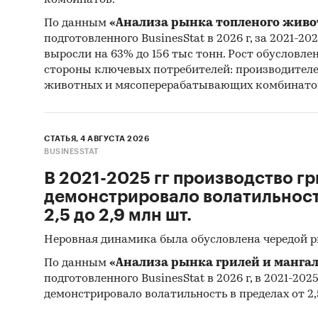
комбинатов.
По данным
«Анализа рынка топленого живо
подготовленного BusinesStat в 2026 г, за 2021-20
выросли на 63% до 156 тыс тонн. Рост обусловле
стороны ключевых потребителей: производител
животных и мясоперерабатывающих комбинато
СТАТЬЯ, 4 АВГУСТА 2026
BUSINESSTAT
В 2021-2025 гг производство гр
демонстрировало волатильность
2,5 до 2,9 млн шт.
Неровная динамика была обусловлена чередой 
По данным
«Анализа рынка грилей и мангал
подготовленного BusinesStat в 2026 г, в 2021-202
демонстрировало волатильность в пределах от 2,5