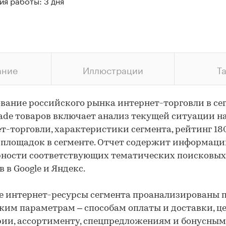
я работы: 3 дня
ание
Иллюстрации
Т
вание российского рынка интернет-торговли в се
de товаров включает анализ текущей ситуации н
т-торговли, характеристики сегмента, рейтинг 18
площадок в сегменте. Отчет содержит информаци
рности соответствующих тематических поисковых
в в Google и Яндекс.
 интернет-ресурсы сегмента проанализированы 
ким параметрам – способам оплаты и доставки, ц
ии, ассортименту, спецпредложениям и бонусным