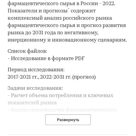
фармацевтического сырья в России - 2022.
Показатели и прогнозы` содержит
комплексный анализ российского рынка
фармацевтического сырья и прогноз развития
рынка до 2031 года по негативному,
инерционному и инновационному сценариям.
Список файлов:
- Исследование в формате PDF
Период исследования:
2017-2021 гг., 2022-2031 гг. (прогноз)
Задачи исследования:
- Расчет объема потребления и ключевых
показателей рынка
- Анализ производства фармацевтического
сырья
Развернуть
- Составление рейтинга производителей
- Анализ импорта и экспорта