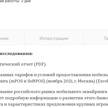
я работы: 3 дня
ание
Иллюстрации
Т
 исследования:
итический отчет (PDF).
 данных тарифов и условий предоставления мобиль
га (mPOS и SoftPOS) (ноябрь 2021, г. Москва) (Excel
вание российского рынка мобильного эквайринга
т подробную информацию о развитии этого банк
а и характеристиках предложения крупных игрок