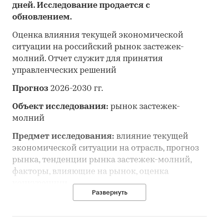
дней. Исследование продается с
обновлением.
Оценка влияния текущей экономической
ситуации на российский рынок застежек-
молний. Отчет служит для принятия
управленческих решений
Прогноз
2026-2030 гг.
Объект исследования:
рынок застежек-
молний
Предмет исследования:
влияние текущей
экономической ситуации на отрасль, прогноз
рынка, тенденции рынка застежек-молний,
факторы, влияющие на рынок, оценка
конкуренции
Развернуть
Анализ и прогноз рынка застежек-молний
выполнен по рынку в целом, без выделения его