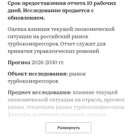
Срок предоставления отчета 10 рабочих
дней. Исследование продается с
обновлением.
Оценка влияния текущей экономической
ситуации на российский рынок
турбокомпрессоров. Отчет служит для
принятия управленческих решений
Прогноз
2026-2030 гг.
Объект исследования:
рынок
турбокомпрессоров
Предмет исследования:
влияние текущей
экономической ситуации на отрасль, прогноз
рынка, тенденции рынка турбокомпрессоров,
факторы, влияющие на рынок, оценка
конкуренции
Развернуть
Анализ и прогноз рынка турбокомпрессоров