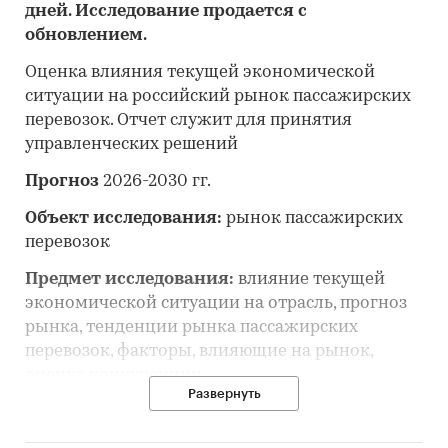
дней. Исследование продается с
обновлением.
Оценка влияния текущей экономической
ситуации на российский рынок пассажирских
перевозок. Отчет служит для принятия
управленческих решений
Прогноз
2026-2030 гг.
Объект исследования:
рынок пассажирских
перевозок
Предмет исследования:
влияние текущей
экономической ситуации на отрасль, прогноз
рынка, тенденции рынка пассажирских
перевозок, факторы, влияющие на рынок,
оценка конкуренции
Развернуть
Анализ и прогноз рынка пассажирских
перевозок выполнен по рынку в целом, без