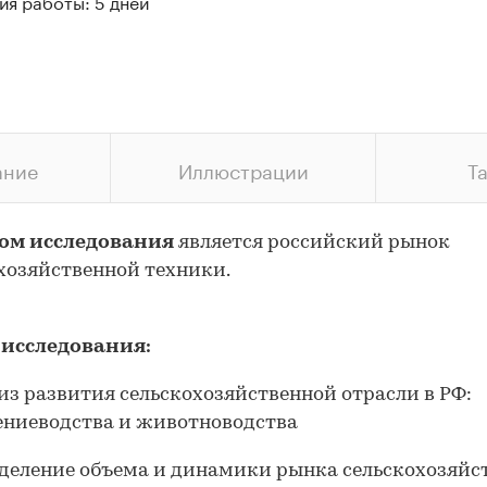
ия работы: 5 дней
ание
Иллюстрации
Т
ом исследования
является российский рынок
хозяйственной техники.
 исследования:
из развития сельскохозяйственной отрасли в РФ:
ениеводства и животноводства
деление объема и динамики рынка сельскохозяйс