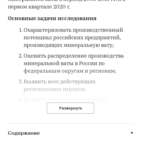
первом квартале 2020 г.
Основные задачи исследования
Охарактеризовать производственный
потенциал российских предприятий,
производящих минеральную вату;
Оценить распределение производства
минеральной ваты в России по
федеральным округам и регионам;
Выявить всех действующих
региональных игроков;
Выявить объемы производства
минеральной ваты по основным типам:
Развернуть
строительная, техническая;
Оценить степень насыщенности рынка
Содержание
минеральной ваты и уровень