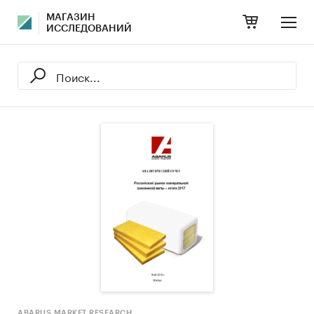
МАГАЗИН
ИССЛЕДОВАНИЙ
ABARUS MARKET RESEARCH