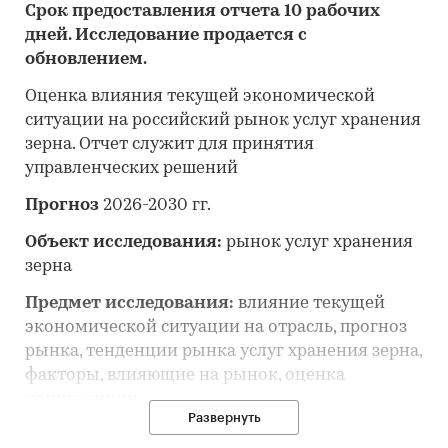
Срок предоставления отчета 10 рабочих
дней. Исследование продается с
обновлением.
Оценка влияния текущей экономической
ситуации на российский рынок услуг хранения
зерна. Отчет служит для принятия
управленческих решений
Прогноз
2026-2030 гг.
Объект исследования:
рынок услуг хранения
зерна
Предмет исследования:
влияние текущей
экономической ситуации на отрасль, прогноз
рынка, тенденции рынка услуг хранения зерна,
факторы, влияющие на рынок, оценка
конкуренции
Развернуть
Анализ и прогноз рынка услуг хранения зерна