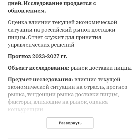
дней. Исследование продается с
обновлением.
Оценка влияния текущей экономической
ситуации на российский рынок доставки
пиццы. Отчет служит для принятия
управленческих решений
Прогноз 2023-2027 гг.
Объект исследования:
рынок доставки пиццы
Предмет исследования:
влияние текущей
экономической ситуации на отрасль, прогноз
рынка, тенденции рынка доставки пиццы,
факторы, влияющие на рынок, оценка
конкуренции
Цель исследования:
анализ и прогноз
Развернуть
развития рынка доставки пиццы