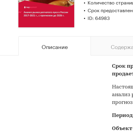
Количество страни
Срок предоставлен
ID: 64983
Описание
Содерж
Срок п
продае
Настоящ
анализ 
прогноз
Период
Объект