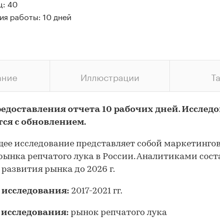
ц: 40
ия работы: 10 дней
ание
Иллюстрации
Т
редоставления отчета 10 рабочих дней. Исслед
тся с обновлением.
ее исследование представляет собой маркетинго
рынка репчатого лука в России. Аналитиками сост
 развития рынка до 2026 г.
 исследования:
2017-2021 гг.
 исследования:
рынок репчатого лука