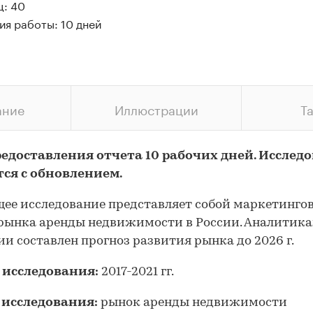
ц: 40
ия работы: 10 дней
ание
Иллюстрации
Т
редоставления отчета 10 рабочих дней. Исслед
тся с обновлением.
ее исследование представляет собой маркетинго
рынка аренды недвижимости в России. Аналитик
и составлен прогноз развития рынка до 2026 г.
 исследования:
2017-2021 гг.
 исследования:
рынок аренды недвижимос