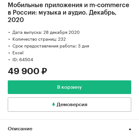
Мобильные приложения и m-commerce
в России: музыка и аудио. Декабрь,
2020
Дата выпуска: 28 декабря 2020
Количество страниц: 232
Срок предоставления работы: 3 дня
Excel
ID: 64504
49 900 ₽
В корзину
Демоверсия
Описание