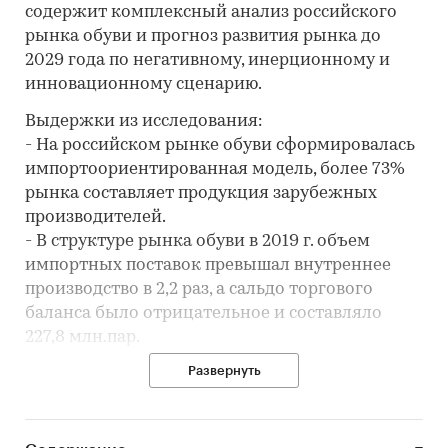
содержит комплексный анализ российского
рынка обуви и прогноз развития рынка до
2029 года по негативному, инерционному и
инновационному сценарию.
Выдержки из исследования:
- На российском рынке обуви сформировалась
импортоориентированная модель, более 73%
рынка составляет продукция зарубежных
производителей.
- В структуре рынка обуви в 2019 г. объем
импортных поставок превышал внутреннее
производство в 2,2 раз, а сальдо торгового
баланса было отрицательное и составляло
227,8 млн.пар.
- Лучшие производственные показатели
Развернуть
демонстрирует Центральный ФО с объемом
выпуска продукции, составляющим 48,2
млн.пар продукции.