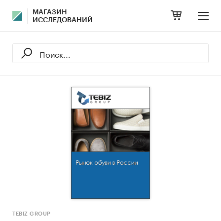
МАГАЗИН
ИССЛЕДОВАНИЙ
TEBIZ GROUP