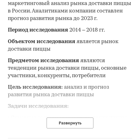
маркетинговый анализ рынка доставки пиццы
в России. Аналитиками компании составлен
прогноз развития рынка до 2023 г.
Период исследования
2014 – 2018 гг.
Объектом исследования
является рынок
доставки пиццы
Предметом исследования
являются
тенденции рынка доставки пиццы, основные
участники, конкуренты, потребители
Цель исследования:
анализ и прогноз
развития рынка доставки пиццы
Задачи исследования:
• Описание состояния рынка доставки пиццы
Развернуть
• Оценка объема и потенциальной емкости
рынка доставки пиццы