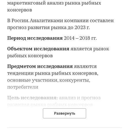
маркетинговый анализ рынка рыбных
консервов
В России. Аналитиками компании составлен
прогноз развития рынка до 2023 г.
Период исследования
2014 – 2018 гг.
Объектом исследования
является рынок
рыбных консервов
Предметом исследования
являются
тенденции рынка рыбных консервов,
основные участники, конкуренты,
потребители
Цель исследования:
анализ и прогноз
развития рынка рыбных консервов
Развернуть
Задачи исследования:
• Описание состояния рынка рыбных