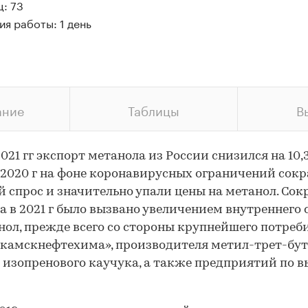
: 73
я работы: 1 день
ание
Таблицы
В
2021 гг экспорт метанола из России снизился на 10,3
В 2020 г на фоне коронавирусных ограничений сок
 спрос и значительно упали цены на метанол. Со
а в 2021 г было вызвано увеличением внутреннего 
нол, прежде всего со стороны крупнейшего потреб
камскнефтехима», производителя метил-трет-бут
 изопренового каучука, а также предприятий по 