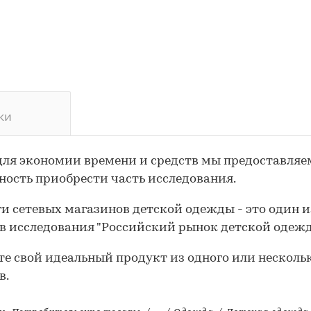
ки
для экономии времени и средств мы предоставляе
ость приобрести часть исследования.
и сетевых магазинов детской одежды - это один и
в исследования "Российский рынок детской одежд
те свой идеальный продукт из одного или несколь
в.