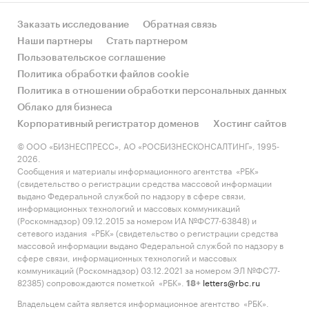
Заказать исследование
Обратная связь
Наши партнеры
Стать партнером
Пользовательское соглашение
Политика обработки файлов cookie
Политика в отношении обработки персональных данных
Облако для бизнеса
Корпоративный регистратор доменов
Хостинг сайтов
© ООО «БИЗНЕСПРЕСС», АО «РОСБИЗНЕСКОНСАЛТИНГ», 1995-
2026.
Сообщения и материалы информационного агентства «РБК»
(свидетельство о регистрации средства массовой информации
выдано Федеральной службой по надзору в сфере связи,
информационных технологий и массовых коммуникаций
(Роскомнадзор) 09.12.2015 за номером ИА №ФС77-63848) и
сетевого издания «РБК» (свидетельство о регистрации средства
массовой информации выдано Федеральной службой по надзору в
сфере связи, информационных технологий и массовых
коммуникаций (Роскомнадзор) 03.12.2021 за номером ЭЛ №ФС77-
82385) сопровождаются пометкой «РБК».
letters@rbc.ru
18+
Владельцем сайта является информационное агентство «РБК».