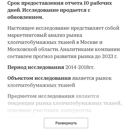
Срок предоставления отчета 10 рабочих
дней. Исследование продается с
обновлением.
Настоящее исследование представляет собой
маркетинговый анализ рынка
хлопчатобумажных тканей в Москве и
Московской области. Аналитиками компании
составлен прогноз развития рынка до 2023 г.
Период исследования
2014-2018гг.
Объектом исследования
является рынок
хлопчатобумажных тканей
Предметом исследования
являются
тенденции рынка хлопчатобумажных тканей,
основные участники, конкуренты,
потребители, внешнеэкономические
Развернуть
отношения на рынке