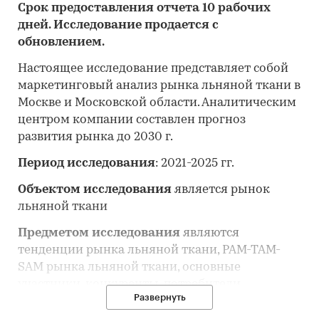
Срок предоставления отчета 10 рабочих
дней. Исследование продается с
обновлением.
Настоящее исследование представляет собой
маркетинговый анализ рынка льняной ткани в
Москве и Московской области. Аналитическим
центром компании составлен прогноз
развития рынка до 2030 г.
Период исследования
: 2021-2025 гг.
Объектом исследования
является рынок
льняной ткани
Предметом исследования
являются
тенденции рынка льняной ткани, PAM-TAM-
SAM рынка льняной ткани, основные
участники, конкуренты, потребители
Развернуть
Анализ рынка льняной ткани выполнен по