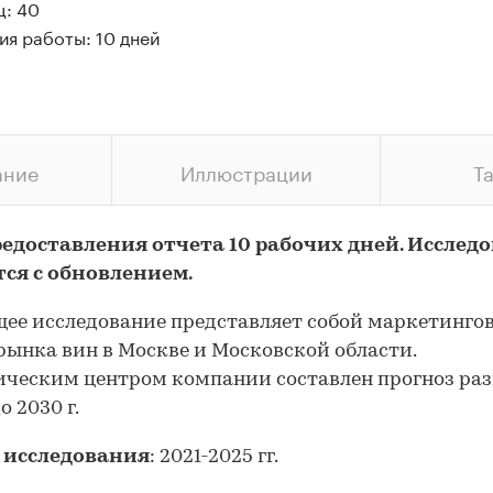
ц: 40
ия работы: 10 дней
ание
Иллюстрации
Т
редоставления отчета 10 рабочих дней. Исслед
тся с обновлением.
ее исследование представляет собой маркетинго
рынка вин в Москве и Московской области.
ческим центром компании составлен прогноз ра
о 2030 г.
 исследования
: 2021-2025 гг.