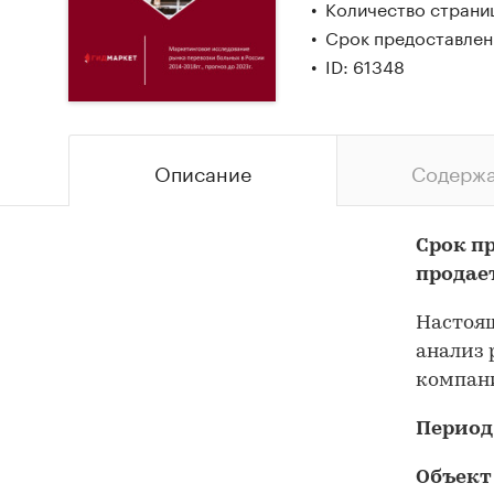
Количество страни
Срок предоставлен
ID: 61348
Описание
Содерж
Срок п
продае
Настоящ
анализ 
компани
Период
Объект