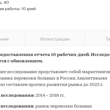
ц: 40
ия работы: 10 дней
ание
Иллюстрации
Т
редоставления отчета 10 рабочих дней. Исслед
тся с обновлением.
ее исследование представляет собой маркетинго
рынка перевозки больных в России. Аналитиками
и составлен прогноз развития рынка до 2023 г.
 исследования:
2014 – 2018 гг.
 исследования:
рынок перевозки больных