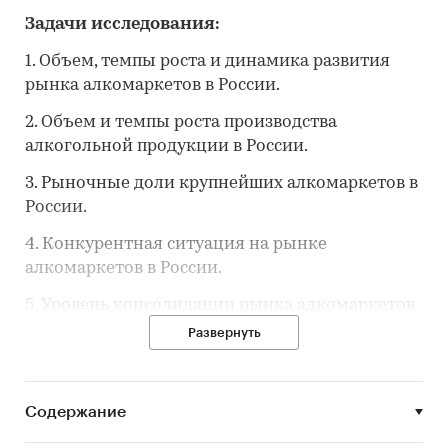
Задачи исследования:
1. Объем, темпы роста и динамика развития
рынка алкомаркетов в России.
2. Объем и темпы роста производства
алкогольной продукции в России.
3. Рыночные доли крупнейших алкомаркетов в
России.
4. Конкурентная ситуация на рынке
алкомаркетов в России.
5. Уровень консолидации рынка алкомаркетов
в России.
Развернуть
6. Тенденции и перспективы развития рынка
алкомаркетов в России.
Содержание
7. Факторы, определяющие текущее состояние