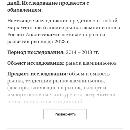
дней. Исследование продается с
обновлением.
Настоящее исследование представляет собой
маркетинговый анализ рынка шампиньонов в
России. Аналитиками составлен прогноз
развития рынка до 2023 г.
Период исследования:
2014 – 2018 гг.
Объект исследования:
рынок шампиньонов
Предмет исследования:
объем и емкость
рынка, тенденции рынка шампиньонов,
факторы, влияющие на рынок, экспорт и
импорт, основные конкуренты, потребители,
цены, оценка инвестиционной
привлекательности, прогноз развития рынка
Развернуть
Цель исследования:
анализ и прогноз
развития рынка шампиньонов