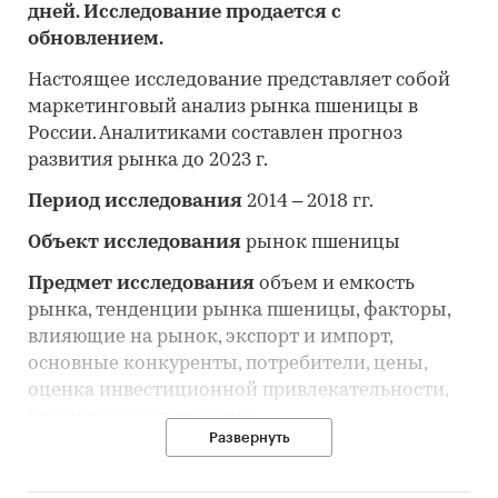
дней. Исследование продается с
обновлением.
Настоящее исследование представляет собой
маркетинговый анализ рынка пшеницы в
России. Аналитиками составлен прогноз
развития рынка до 2023 г.
Период исследования
2014 – 2018 гг.
Объект исследования
рынок пшеницы
Предмет исследования
объем и емкость
рынка, тенденции рынка пшеницы, факторы,
влияющие на рынок, экспорт и импорт,
основные конкуренты, потребители, цены,
оценка инвестиционной привлекательности,
прогноз развития рынка
Развернуть
Цель исследования
анализ и прогноз
развития рынка пшеницы