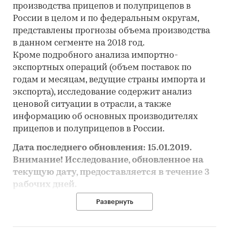
производства прицепов и полуприцепов в
России в целом и по федеральным округам,
представлены прогнозы объема производства
в данном сегменте на 2018 год.
Кроме подробного анализа импортно-
экспортных операций (объем поставок по
годам и месяцам, ведущие страны импорта и
экспорта), исследование содержит анализ
ценовой ситуации в отрасли, а также
информацию об основных производителях
прицепов и полуприцепов в России.
Дата последнего обновления: 15.01.2019.
Внимание! Исследование, обновленное на
текущую дату, предоставляется в течение 3
рабочих дней.
Развернуть
Цель исследования
Оценка состояния и прогноз развития
российского рынка прицепов и полуприцепов.