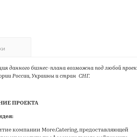
ки
ия данного бизнес-плана возможна под любой прое
рии России, Украины и стран СНГ.
НИЕ ПРОЕКТА
идея:
итие компании Мore.Catering, предоставляющей