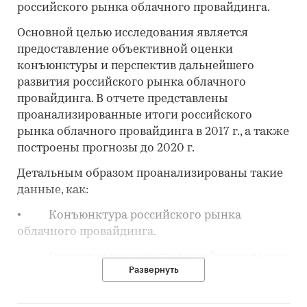
российского рынка облачного провайдинга.
Основной целью исследования является
предоставление объективной оценки
конъюнктуры и перспектив дальнейшего
развития российского рынка облачного
провайдинга. В отчете представлены
проанализированные итоги российского
рынка облачного провайдинга в 2017 г., а также
построены прогнозы до 2020 г.
Детальным образом проанализированы такие
данные, как:
• Конъюнктура российского рынка
облачного провайдинга.
• Основные показатели российского рынка
Развернуть
облачного провайдинга.
• Основные участники российского рынка