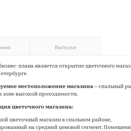
ание
Выпуски
бизнес-плана является открытие цветочного магаз
етербурге.
уемое местоположение магазина
– спальный р
 в зоне высокой проходимости.
ция цветочного магазина:
ой цветочный магазин в спальном районе,
рованный на средний ценовой сегмент. Помещени